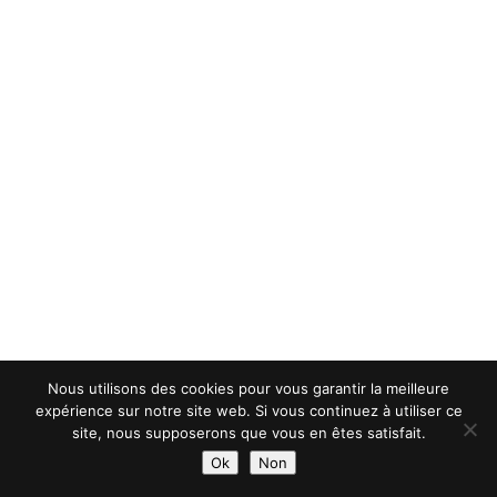
Nous utilisons des cookies pour vous garantir la meilleure
expérience sur notre site web. Si vous continuez à utiliser ce
site, nous supposerons que vous en êtes satisfait.
Ok
Non