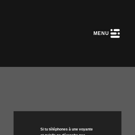
MENU
Si tu téléphones à une voyante