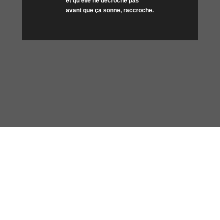
et qu’elle ne décroche pas
avant que ça sonne, raccroche.