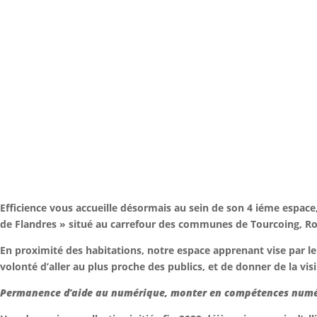
Efficience vous accueille désormais au sein de son 4 iéme espac
de Flandres » situé au carrefour des communes de Tourcoing, Ron
En proximité des habitations, notre espace apprenant vise par le
volonté d’aller au plus proche des publics, et de donner de la visi
Permanence d’aide au numérique, monter en compétences numériqu