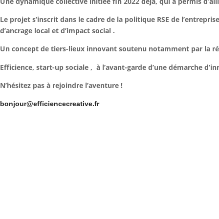
Une dynamique collective initiée fin 2022 déjà, qui a permis d’allie
Le projet s’inscrit dans le cadre de la politique RSE de l’entre
d’ancrage local et d’impact social .
Un concept de tiers-lieux innovant soutenu notamment par la régi
Efficience, start-up sociale , à l’avant-garde d’une démarche d’inn
N’hésitez pas à rejoindre l’aventure !
bonjour@efficiencecreative.fr