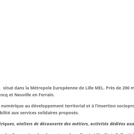
e, situé dans la Métropole Européenne de Lille MEL.
Près de 200 
cq et Neuville en Ferrain.
 numérique au développement territorial et à l’insertion sociopr
bilité aux services solidaires proposés.
es, ateliers de découverte des métiers, activités dédiées aux 