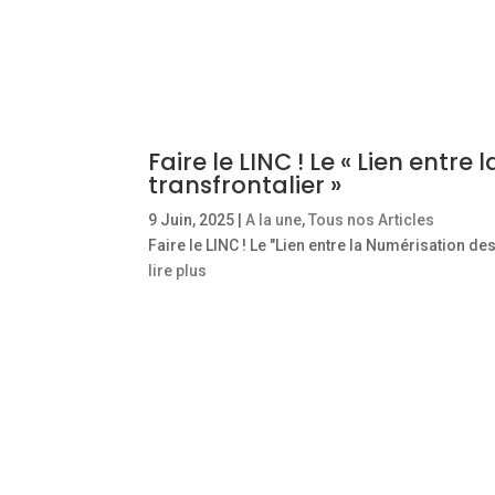
Faire le LINC ! Le « Lien ent
transfrontalier »
9 Juin, 2025
|
A la une
,
Tous nos Articles
Faire le LINC ! Le "Lien entre la Numérisation d
lire plus