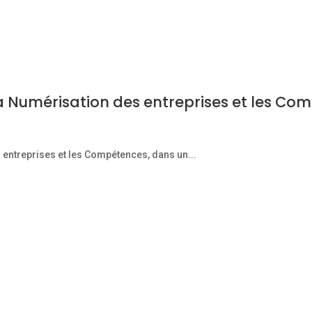
re la Numérisation des entreprises et les 
es entreprises et les Compétences, dans un...