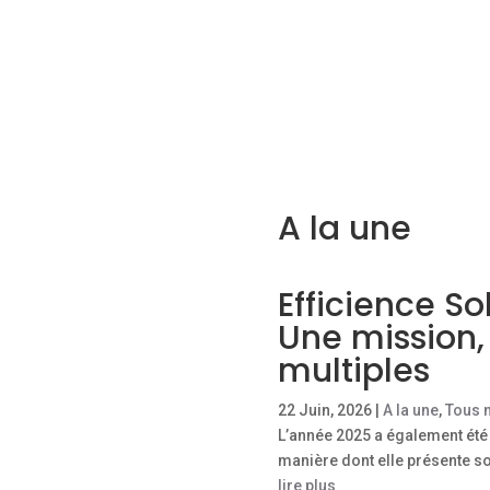
A la une
Efficience So
Une mission,
multiples
22 Juin, 2026
|
A la une
,
Tous n
L’année 2025 a également été l
manière dont elle présente son
lire plus