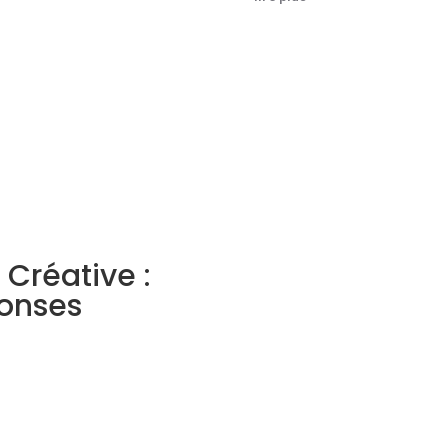
 Créative :
ponses