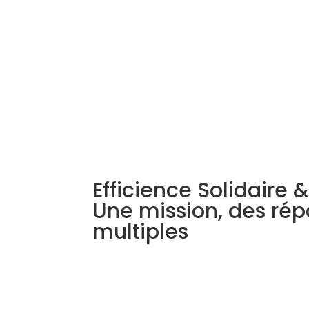
Efficience Solidaire &
Une mission, des ré
multiples