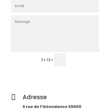
Envoyer
=
3 + 12

Adresse
5 rue de l’Intendance 59600