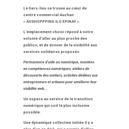
Le tiers-lieu se trouve au cœur du
centre commercial Auchan
« AUSHOPPPING ILO EPINAY ».
L’emplacement choisi répond à notre
volonté d’aller au plus proche des
publics, et de donner de la visibilité aux
services solidaires proposés.
Permanence d’aide au numérique, montées
en compétences numériques, ateliers de
découverte des métiers, activités dédiées aux
entrepreneurs et artisans pour améliorer leur
visibilité web…
Un espace au service de la transition
numérique qui soit la plus inclusive
possible.
Une dynamique collective initiée il y a