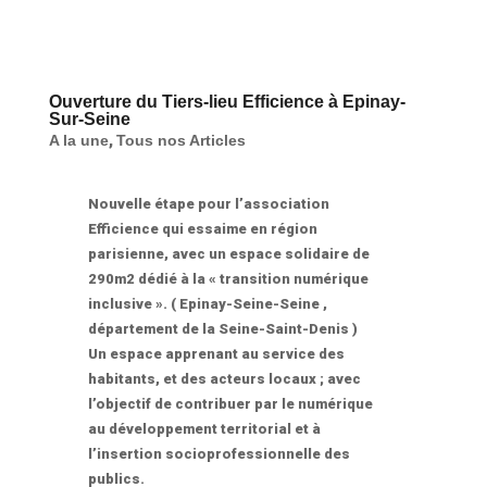
Ouverture du Tiers-lieu Efficience à Epinay-
Sur-Seine
A la une
,
Tous nos Articles
Nouvelle étape pour l’association
Efficience qui essaime en région
parisienne, avec un espace solidaire de
290m2 dédié à la « transition numérique
inclusive ». ( Epinay-Seine-Seine ,
département de la Seine-Saint-Denis )
Un espace apprenant au service des
habitants, et des acteurs locaux ; avec
l’objectif de contribuer par le numérique
au développement territorial et à
l’insertion socioprofessionnelle des
publics.