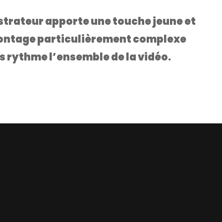
lustrateur apporte une touche jeune et
ontage particulièrement complexe
ts rythme l’ensemble de la vidéo.